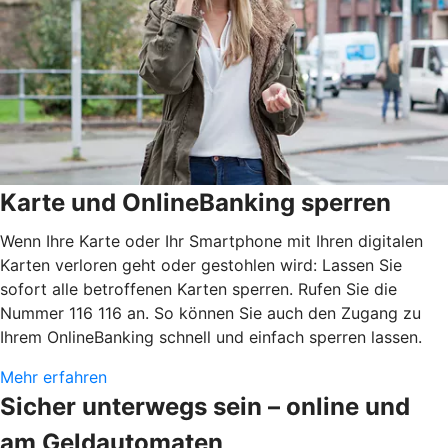
Karte und OnlineBanking sperren
Wenn Ihre Karte oder Ihr Smartphone mit Ihren digitalen
Karten verloren geht oder gestohlen wird: Lassen Sie
sofort alle betroffenen Karten sperren. Rufen Sie die
Nummer 116 116 an. So können Sie auch den Zugang zu
Ihrem OnlineBanking schnell und einfach sperren lassen.
Mehr erfahren
Sicher unterwegs sein – online und
am Geldautomaten