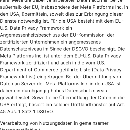
kann Meta die dabei verarbeiteten Daten auch an Server
außerhalb der EU, insbesondere der Meta Platforms Inc. in
den USA, übermitteln, soweit dies zur Erbringung dieser
Dienste notwendig ist. Für die USA besteht mit dem EU-
U.S. Data Privacy Framework ein
Angemessenheitsbeschluss der EU-Kommission, der
zertifizierten Unternehmen ein angemessenes
Datenschutzniveau im Sinne der DSGVO bescheinigt. Die
Meta Platforms Inc. ist unter dem EU-U.S. Data Privacy
Framework zertifiziert und auch in die vom U.S.
Department of Commerce geführte Liste (Data Privacy
Framework List) eingetragen. Bei der Übermittlung von
Daten an Server der Meta Platforms Inc. in den USA ist
daher ein durchgängig hohes Datenschutzniveau
gewährleistet. Soweit eine Übermittlung der Daten in die
USA erfolgt, basiert ein solcher Drittlandtransfer auf Art.
45 Abs. 1 Satz 1 DSGVO.
Verarbeitung von Nutzungsdaten in gemeinsamer