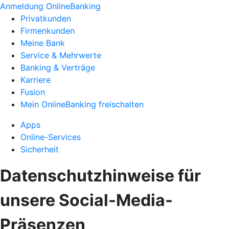
Anmeldung OnlineBanking
Privatkunden
Firmenkunden
Meine Bank
Service & Mehrwerte
Banking & Verträge
Karriere
Fusion
Mein OnlineBanking freischalten
Apps
Online-Services
Sicherheit
Datenschutzhinweise für
unsere Social-Media-
Präsenzen