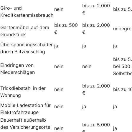
bis zu 2.000
Giro- und
nein
bis zu 5
€
Kreditkartenmissbrauch
bis zu 500
bis zu 2.000
Gartenmöbel auf dem
unbegre
€
€
Grundstück
Überspannungsschäden
ja
ja
ja
durch Blitzeinschlag
bis zu 5
Eindringen von
nein
nein
bei 500
Niederschlägen
Selbstbe
bis zu 2.000
Trickdiebstahl in der
nein
bis zu 1
€
Wohnung
Mobile Ladestation für
nein
ja
ja
Elektrofahrzeuge
Dauerhaft außerhalb
bis zu 5.000
des Versicherungsorts
nein
ja
€