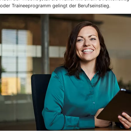
oder Traineeprogramm gelingt der Berufseinstieg.