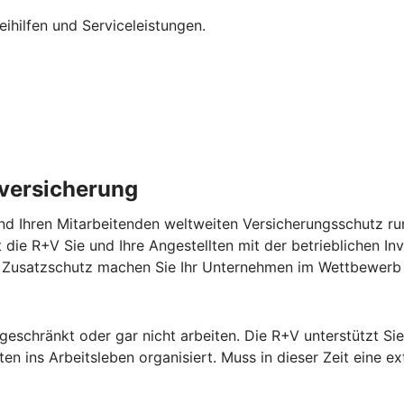
eihilfen und Serviceleistungen.
lversicherung
nd Ihren Mitarbeitenden weltweiten Versicherungsschutz run
zt die R+V Sie und Ihre Angestellten mit der betrieblichen In
em Zusatzschutz machen Sie Ihr Unternehmen im Wettbewerb 
ngeschränkt oder gar nicht arbeiten. Die R+V unterstützt S
n ins Arbeitsleben organisiert. Muss in dieser Zeit eine ex