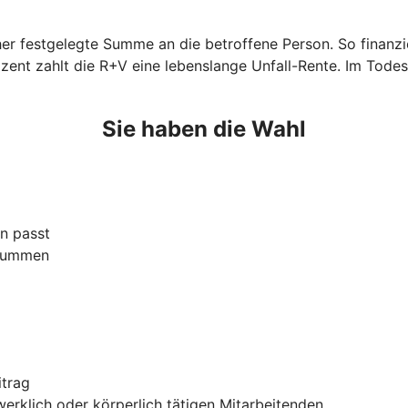
orher festgelegte Summe an die betroffene Person. So finan
zent zahlt die R+V eine lebenslange Unfall-Rente. Im Todes
Sie haben die Wahl
n passt
ssummen
itrag
rklich oder körperlich tätigen Mitarbeitenden.