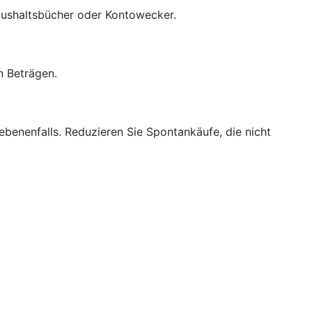
 Haushaltsbücher oder Kontowecker.
n Beträgen.
benenfalls. Reduzieren Sie Spontankäufe, die nicht