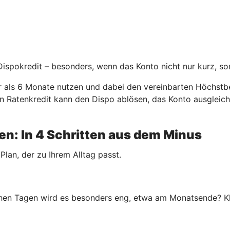
 Dispokredit – besonders, wenn das Konto nicht nur kurz, so
er als 6 Monate nutzen und dabei den vereinbarten Höchstbe
. Ein Ratenkredit kann den Dispo ablösen, das Konto ausgle
n: In 4 Schritten aus dem Minus
 Plan, der zu Ihrem Alltag passt.
en Tagen wird es besonders eng, etwa am Monatsende? Klar