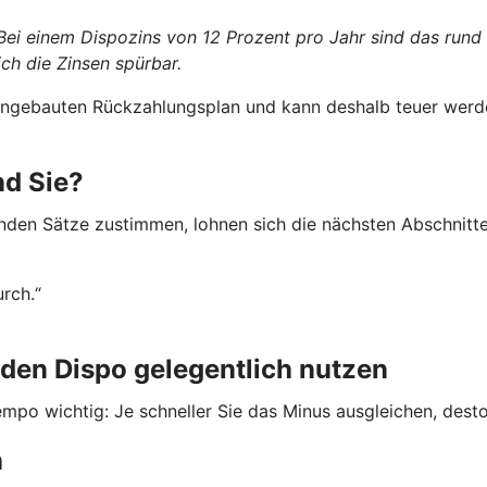
 Bei einem Dispozins von 12 Prozent pro Jahr sind das rund
ch die Zinsen spürbar.
 eingebauten Rückzahlungsplan und kann deshalb teuer werde
nd Sie?
nden Sätze zustimmen, lohnen sich die nächsten Abschnitte
urch.“
den Dispo gelegentlich nutzen
mpo wichtig: Je schneller Sie das Minus ausgleichen, desto 
n