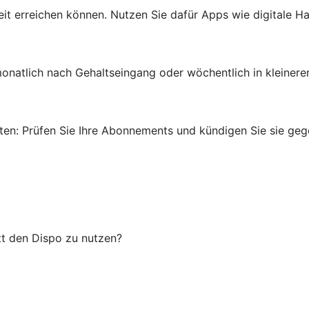
rheit erreichen können. Nutzen Sie dafür Apps wie digitale
onatlich nach Gehaltseingang oder wöchentlich in kleinere
en: Prüfen Sie Ihre Abonnements und kündigen Sie sie gege
tt den Dispo zu nutzen?