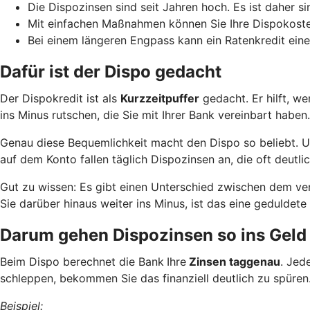
Die Dispozinsen sind seit Jahren hoch. Es ist daher si
Mit einfachen Maßnahmen können Sie Ihre Dispokoste
Bei einem längeren Engpass kann ein Ratenkredit eine
Dafür ist der Dispo gedacht
Der Dispokredit ist als
Kurzzeitpuffer
gedacht. Er hilft, w
ins Minus rutschen, die Sie mit Ihrer Bank vereinbart haben.
Genau diese Bequemlichkeit macht den Dispo so beliebt. Und
auf dem Konto fallen täglich Dispozinsen an, die oft deutlic
Gut zu wissen: Es gibt einen Unterschied zwischen dem ve
Sie darüber hinaus weiter ins Minus, ist das eine geduld
Darum gehen Dispozinsen so ins Geld
Beim Dispo berechnet die Bank
Ihre
Zinsen taggenau
. Jed
schleppen, bekommen Sie das finanziell deutlich zu spüren
Beispiel: