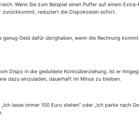
freich. Wenn Sie zum Beispiel einen Puffer auf einem Extr
er zurückkommt, reduziert die Dispokosten sofort.
ie genug Geld dafür übrighaben, wenn die Rechnung kommt.
vom Dispo in die geduldete Kontoüberziehung. Ist er hinge
hne dazu einzuladen, dauerhaft im Minus zu bleiben.
n: „Ich lasse immer 100 Euro stehen“ oder „Ich parke nach 
e.