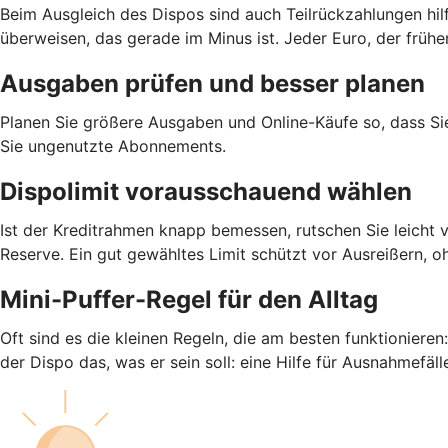
Beim Ausgleich des Dispos sind auch Teilrückzahlungen hil
überweisen, das gerade im Minus ist. Jeder Euro, der früh
Ausgaben prüfen und besser planen
Planen Sie größere Ausgaben und Online-Käufe so, dass S
Sie ungenutzte Abonnements.
Dispolimit vorausschauend wählen
Ist der Kreditrahmen knapp bemessen, rutschen Sie leicht 
Reserve. Ein gut gewähltes Limit schützt vor Ausreißern, o
Mini-Puffer-Regel für den Alltag
Oft sind es die kleinen Regeln, die am besten funktioniere
der Dispo das, was er sein soll: eine Hilfe für Ausnahmefäll