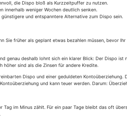
nnvoll, die Dispo bloß als Kurzzeitpuffer zu nutzen.
n innerhalb weniger Wochen deutlich senken.
 günstigere und entspanntere Alternative zum Dispo sein.
enn Sie früher als geplant etwas bezahlen müssen, bevor Ihr
 genau deshalb lohnt sich ein klarer Blick: Der Dispo ist 
h höher sind als die Zinsen für andere Kredite.
reinbarten Dispo und einer geduldeten Kontoüberziehung. 
ete Kontoüberziehung und kann teuer werden. Darum: Überzi
er Tag im Minus zählt. Für ein paar Tage bleibt das oft üb
.