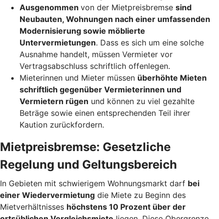
Ausgenommen
von der Mietpreisbremse
sind
Neubauten, Wohnungen nach einer umfassenden
Modernisierung sowie möblierte
Untervermietungen
. Dass es sich um eine solche
Ausnahme handelt, müssen Vermieter vor
Vertragsabschluss schriftlich offenlegen.
Mieterinnen und Mieter müssen
überhöhte Mieten
schriftlich gegenüber Vermieterinnen und
Vermietern rügen
und können zu viel gezahlte
Beträge sowie einen entsprechenden Teil ihrer
Kaution zurückfordern.
Mietpreisbremse: Gesetzliche
Regelung und Geltungsbereich
In Gebieten mit schwierigem Wohnungsmarkt darf
bei
einer Wiedervermietung
die Miete zu Beginn des
Mietverhältnisses
höchstens 10 Prozent über der
ortsüblichen Vergleichsmiete
liegen. Diese Obergrenze