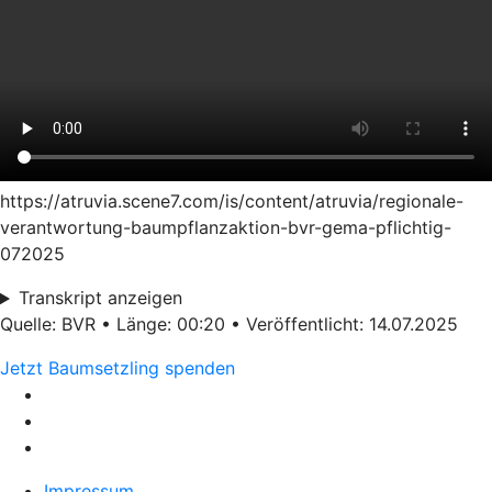
https://atruvia.scene7.com/is/content/atruvia/regionale-
verantwortung-baumpflanzaktion-bvr-gema-pflichtig-
072025
Transkript anzeigen
Quelle: BVR • Länge: 00:20 • Veröffentlicht: 14.07.2025
Jetzt Baumsetzling spenden
Impressum