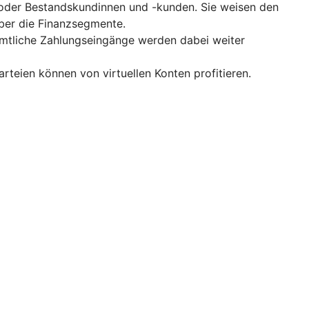
 oder Bestandskundinnen und -kunden. Sie weisen den
ber die Finanzsegmente.
ämtliche Zahlungseingänge werden dabei weiter
teien können von virtuellen Konten profitieren.